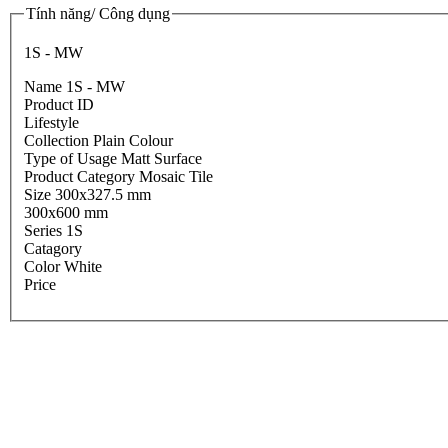
Tính năng/ Công dụng
1S - MW
Name 1S - MW
Product ID
Lifestyle
Collection Plain Colour
Type of Usage Matt Surface
Product Category Mosaic Tile
Size 300x327.5 mm
300x600 mm
Series 1S
Catagory
Color White
Price