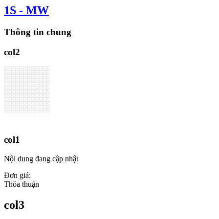
1S - MW
Thông tin chung
col2
col1
Nội dung đang cập nhật
Đơn giá:
Thỏa thuận
col3