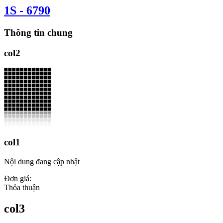
1S - 6790
Thông tin chung
col2
col1
Nội dung đang cập nhật
Đơn giá:
Thỏa thuận
col3