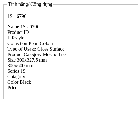
Tính năng/ Công dụng
1S - 6790
Name 1S - 6790
Product ID
Lifestyle
Collection Plain Colour
Type of Usage Gloss Surface
Product Category Mosaic Tile
Size 300x327.5 mm
300x600 mm
Series 1S
Catagory
Color Black
Price