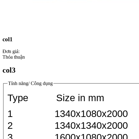
col1
Đơn giá:
Thỏa thuận
col3
Tính năng/ Công dụng
Type Size in mm
1 1340x1080x2000
2 1340x1340x2000
3 1600x1080x2000