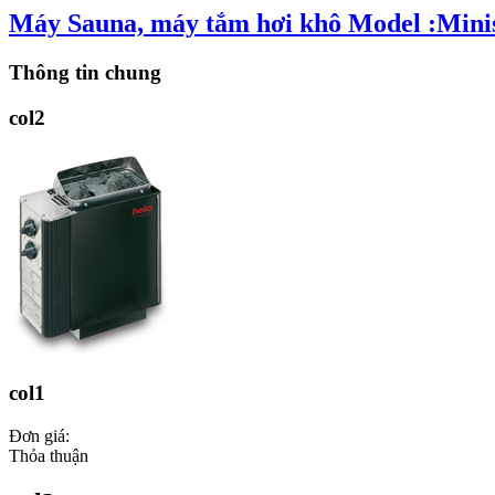
Máy Sauna, máy tắm hơi khô Model :Mini
Thông tin chung
col2
col1
Đơn giá:
Thỏa thuận