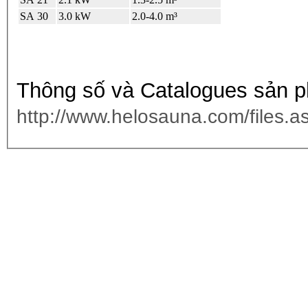
SA 30
3.0 kW
2.0-4.0 m³
Thông số và Catalogues sản 
http://www.helosauna.com/files.