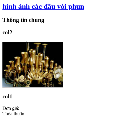
hình ảnh các đầu vòi phun
Thông tin chung
col2
col1
Đơn giá:
Thỏa thuận