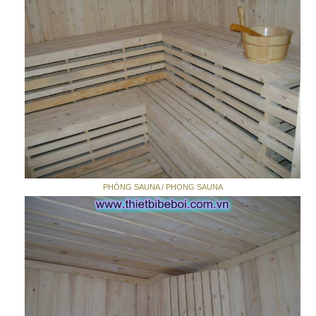
PHÒNG SAUNA / PHONG SAUNA