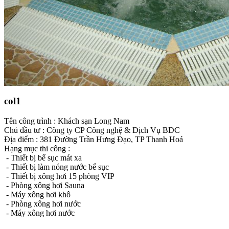
col1
Tên công trình : Khách sạn Long Nam
Chủ đầu tư : Công ty CP Công nghệ & Dịch Vụ BDC
Địa điểm : 381 Đường Trần Hưng Đạo, TP Thanh Hoá
Hạng mục thi công :
- Thiết bị bể sục mát xa
- Thiết bị làm nóng nước bể sục
- Thiết bị xông hơi 15 phòng VIP
- Phòng xông hơi Sauna
- Máy xông hơi khô
- Phòng xông hơi nước
- Máy xông hơi nước