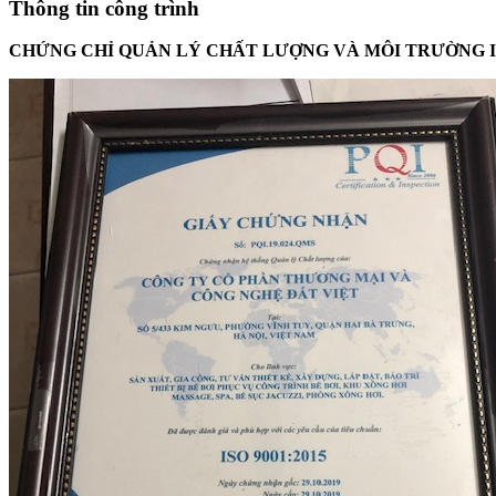
Thông tin công trình
CHỨNG CHỈ QUẢN LÝ CHẤT LƯỢNG VÀ MÔI TRƯỜNG ISO 9