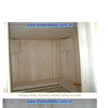
PHÒNG XÔNG HƠI KHÔ, PHONG XONG HOI KHO