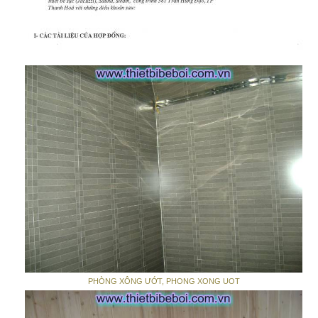
PHÒNG XÔNG ƯỚT, PHONG XONG UOT