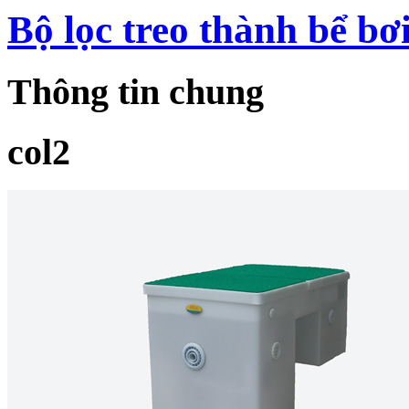
Bộ lọc treo thành bể bơ
Thông tin chung
col2