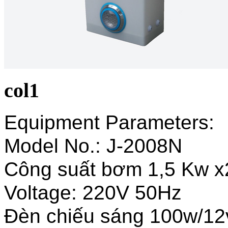
col1
Equipment Parameters:
Model No.: J-2008N
Công suất bơm 1,5 Kw x
Voltage: 220V 50Hz
Đèn chiếu sáng 100w/12