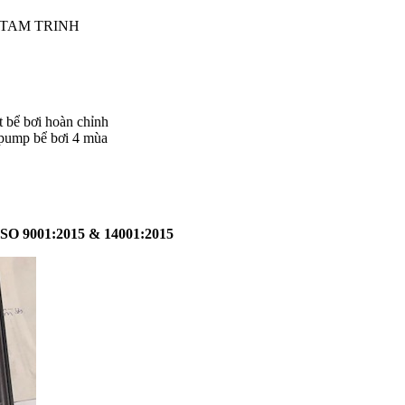
5 TAM TRINH
t bể bơi hoàn chỉnh
tpump bể bơi 4 mùa
001:2015 & 14001:2015