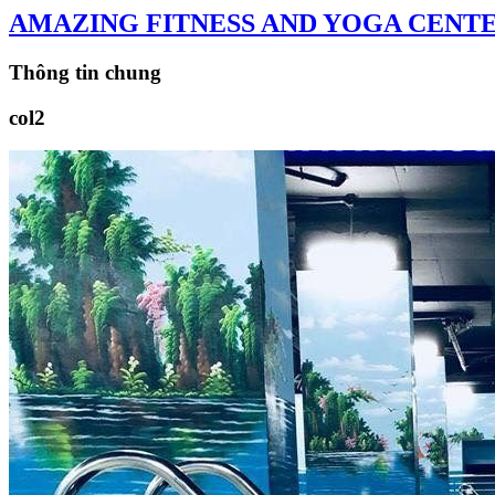
AMAZING FITNESS AND YOGA CENTER
Thông tin chung
col2