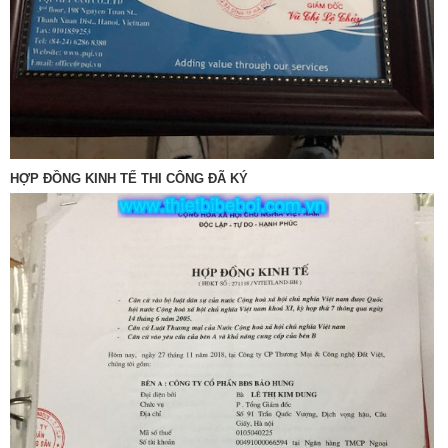
HỢP ĐỒNG KINH TẾ THI CÔNG ĐÃ KÝ