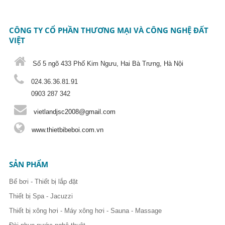
CÔNG TY CỔ PHẦN THƯƠNG MẠI VÀ CÔNG NGHỆ ĐẤT
VIỆT
Số 5 ngõ 433 Phố Kim Ngưu, Hai Bà Trưng, Hà Nội
024.36.36.81.91
0903 287 342
vietlandjsc2008@gmail.com
www.thietbibeboi.com.vn
SẢN PHẨM
Bể bơi - Thiết bị lắp đặt
Thiết bị Spa - Jacuzzi
Thiết bị xông hơi - Máy xông hơi - Sauna - Massage