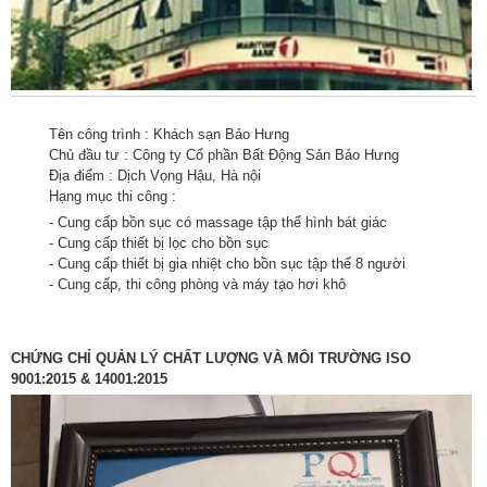
Tên công trình : Khách sạn Bảo Hưng
Chủ đầu tư : Công ty Cổ phần Bất Động Sản Bảo Hưng
Địa điểm : Dịch Vọng Hậu, Hà nội
Hạng mục thi công :
- Cung cấp bồn sục có massage tập thể hình bát giác
- Cung cấp thiết bị lọc cho bồn sục
- Cung cấp thiết bị gia nhiệt cho bồn sục tập thể 8 người
- Cung cấp, thi công phòng và máy tạo hơi khô
CHỨNG CHỈ QUẢN LÝ CHẤT LƯỢNG VÀ MÔI TRƯỜNG ISO
9001:2015 & 14001:2015