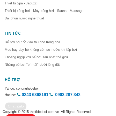
Thiết bị Spa - Jacuzzi
Thiết bị xông hơi - Máy xông hơi - Sauna - Massage
Đài phun nước nghệ thuật
TIN TỨC
Bể bơi như ốc đảo thu nhỏ trong nhà
Mẹo hay dạy bé không còn sợ nước khi tập bơi
Choáng ngợp với bể bơi sâu nhất thế giới
Những bể bơi "bí mật" dưới lòng đất
HỖ TRỢ
Yahoo:
congnghebeboi
0243 6368191
0903 287 342
Hotline:
Chat Zalo
Copyright © 2015 thietbibeboi.com.vn. All Rights Reserved.