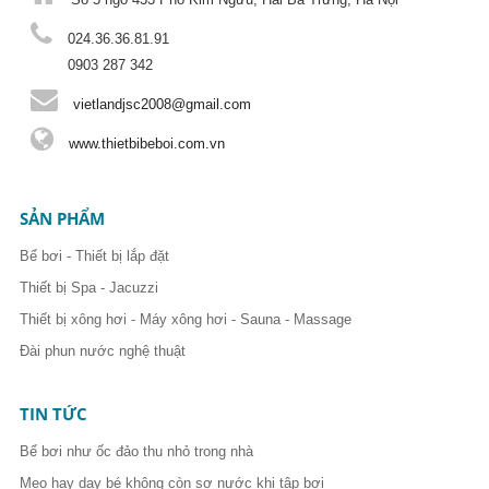
024.36.36.81.91
0903 287 342
vietlandjsc2008@gmail.com
www.thietbibeboi.com.vn
SẢN PHẨM
Bể bơi - Thiết bị lắp đặt
Thiết bị Spa - Jacuzzi
Thiết bị xông hơi - Máy xông hơi - Sauna - Massage
Đài phun nước nghệ thuật
TIN TỨC
Bể bơi như ốc đảo thu nhỏ trong nhà
Mẹo hay dạy bé không còn sợ nước khi tập bơi