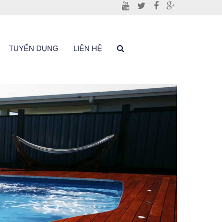
TUYỂN DỤNG
LIÊN HỆ