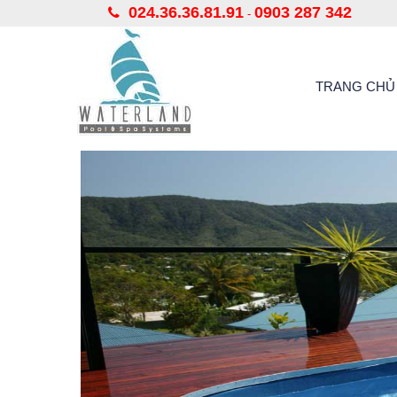
024.36.36.81.91
0903 287 342
-
TRANG CHỦ