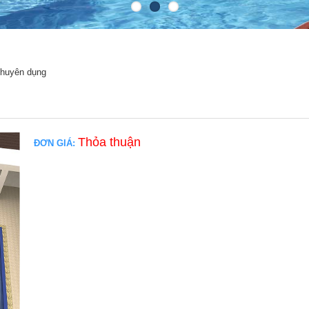
chuyên dụng
Thỏa thuận
ĐƠN GIÁ: