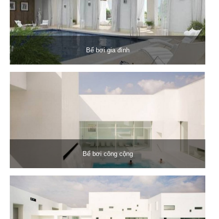
Bể bơi gia đình
Bể bơi công cộng