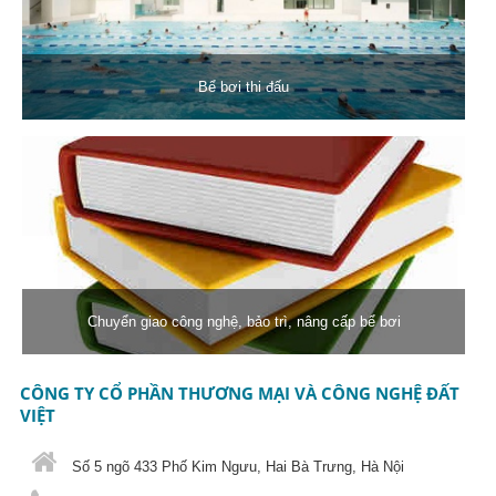
Bể bơi thi đấu
Chuyển giao công nghệ, bảo trì, nâng cấp bể bơi
CÔNG TY CỔ PHẦN THƯƠNG MẠI VÀ CÔNG NGHỆ ĐẤT
VIỆT
Số 5 ngõ 433 Phố Kim Ngưu, Hai Bà Trưng, Hà Nội