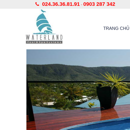
024.36.36.81.91
0903 287 342
-
TRANG CHỦ