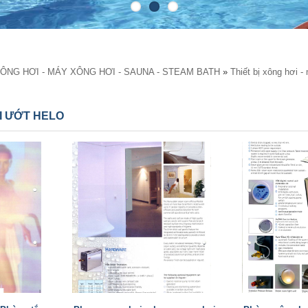
XÔNG HƠI - MÁY XÔNG HƠI - SAUNA - STEAM BATH
»
Thiết bị xông hơi -
I ƯỚT HELO