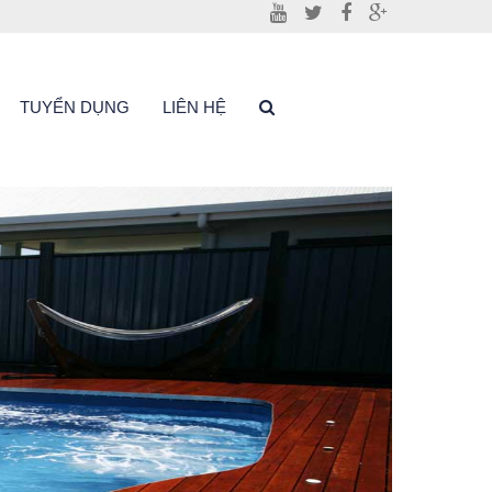
TUYỂN DỤNG
LIÊN HỆ