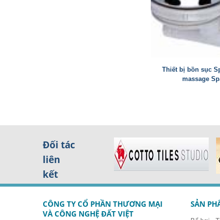
Thiết bị bồn sục Sp
massage Sp
Trang
Đối tác
liên
kết
CÔNG TY CỔ PHẦN THƯƠNG MẠI
SẢN PH
VÀ CÔNG NGHỆ ĐẤT VIỆT