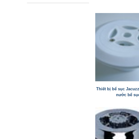
Thiết bị bể sục Jacuzz
nước bể sụ