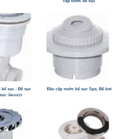
cấp nước bể sục
bể sục - Bể sục
Đầu cấp nước bể sục Spa, Bể bơi
sục Jacuzzi