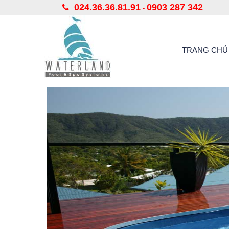
024.36.36.81.91
0903 287 342
-
TRANG CHỦ