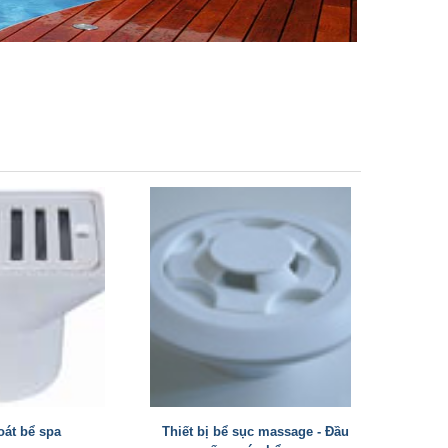
oát bể spa
Thiết bị bể sục massage - Đầu