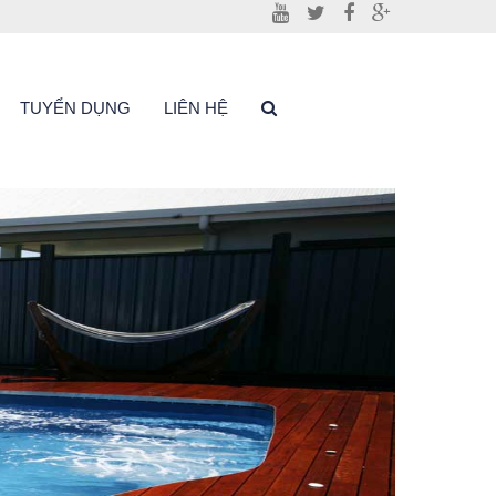
TUYỂN DỤNG
LIÊN HỆ