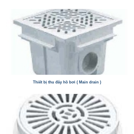
Thiết bị thu đáy hồ bơi ( Main drain )