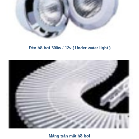
Đèn hồ bơi 300w / 12v ( Under water light )
Máng tràn mặt hồ bơi