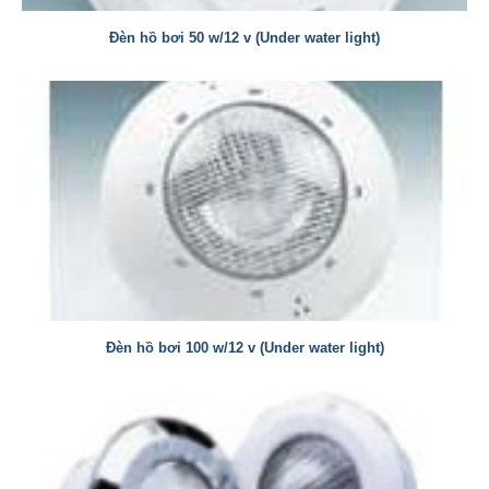
Đèn hồ bơi 50 w/12 v (Under water light)
Đèn hồ bơi 100 w/12 v (Under water light)