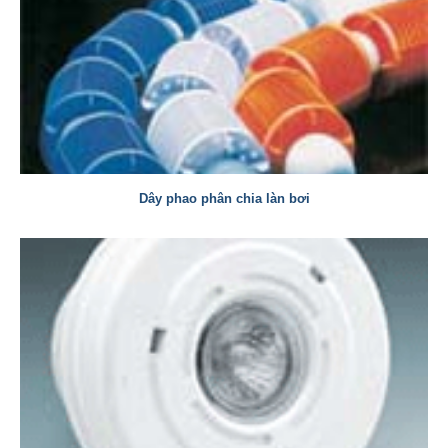
Dây phao phân chia làn bơi