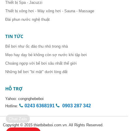
Thiết bị Spa - Jacuzzi
Thiết bị xông hơi - Máy xông hơi - Sauna - Massage
Đài phun nước nghệ thuật
TIN TỨC
Bể bơi như ốc đảo thu nhỏ trong nhà
Mẹo hay dạy bé không còn sợ nước khi tập bơi
Choáng ngợp với bể bơi sâu nhất thế giới
Những bể bơi "bí mật" dưới lòng đất
HỖ TRỢ
Yahoo:
congnghebeboi
0243 6368191
0903 287 342
Hotline:
Chat Zalo
Copyright © 2015 thietbibeboi.com.vn. All Rights Reserved.