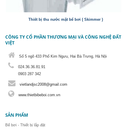
Thiết bị thu nước mặt bể bơi ( Skimmer )
CÔNG TY CỔ PHẦN THƯƠNG MẠI VÀ CÔNG NGHỆ ĐẤT
VIỆT
Số 5 ngõ 433 Phố Kim Ngưu, Hai Bà Trưng, Hà Nội
024.36.36.81.91
0903 287 342
vietlandjsc2008@gmail.com
www.thietbibeboi.com.vn
SẢN PHẨM
Bể bơi - Thiết bị lắp đặt