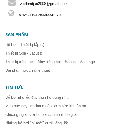
vietlandjsc2008@gmail.com
www.thietbibeboi.com.vn
SẢN PHẨM
Bể bơi - Thiết bị lắp đặt
Thiết bị Spa - Jacuzzi
Thiết bị xông hơi - Máy xông hơi - Sauna - Massage
Đài phun nước nghệ thuật
TIN TỨC
Bể bơi như ốc đảo thu nhỏ trong nhà
Mẹo hay dạy bé không còn sợ nước khi tập bơi
Choáng ngợp với bể bơi sâu nhất thế giới
Những bể bơi "bí mật" dưới lòng đất