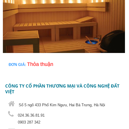
Thỏa thuận
ĐƠN GIÁ:
CÔNG TY CỔ PHẦN THƯƠNG MẠI VÀ CÔNG NGHỆ ĐẤT
VIỆT
Số 5 ngõ 433 Phố Kim Ngưu, Hai Bà Trưng, Hà Nội
024.36.36.81.91
0903 287 342