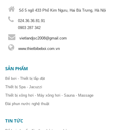
Số 5 ngõ 433 Phố Kim Ngưu, Hai Bà Trưng, Hà Nội
024.36.36.81.91
0903 287 342
vietlandjsc2008@gmail.com
www.thietbibeboi.com.vn
SẢN PHẨM
Bể bơi - Thiết bị lắp đặt
Thiết bị Spa - Jacuzzi
Thiết bị xông hơi - Máy xông hơi - Sauna - Massage
Đài phun nước nghệ thuật
TIN TỨC