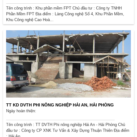
Tên công trình : Khu phần mềm FPT Chủ đầu tư : Công ty TNHH
Phần Mềm FPT Địa điểm : Làng Công nghệ Số 4, Khu Phần Mềm,
Khu Công nghệ Cao Hoà...
TT KD DVTH PHI NÔNG NGHIỆP HẢI AN, HẢI PHÒNG
Ngày hoàn thiện:
Tên công trình : TT DVTH Phi nông nghiệp Hải An - Hải Phòng Chủ
đầu tư : Công ty CP XNK Tư Vấn & Xây Dựng Thuận Thiên Địa điểm
: Hải An,...