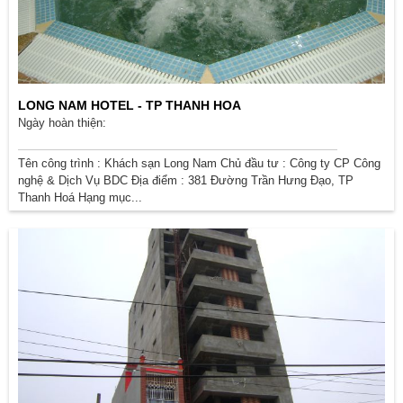
LONG NAM HOTEL - TP THANH HOA
Ngày hoàn thiện:
Tên công trình : Khách sạn Long Nam Chủ đầu tư : Công ty CP Công
nghệ & Dịch Vụ BDC Địa điểm : 381 Đường Trần Hưng Đạo, TP
Thanh Hoá Hạng mục...