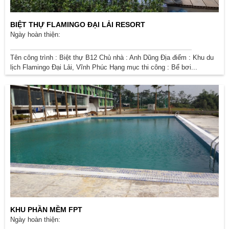
BIỆT THỰ FLAMINGO ĐẠI LẢI RESORT
Ngày hoàn thiện:
​Tên công trình : Biệt thự B12 Chủ nhà : Anh Dũng Địa điểm : Khu du
lịch Flamingo Đại Lải, Vĩnh Phúc Hạng mục thi công : Bể bơi...
KHU PHẦN MỀM FPT
Ngày hoàn thiện: