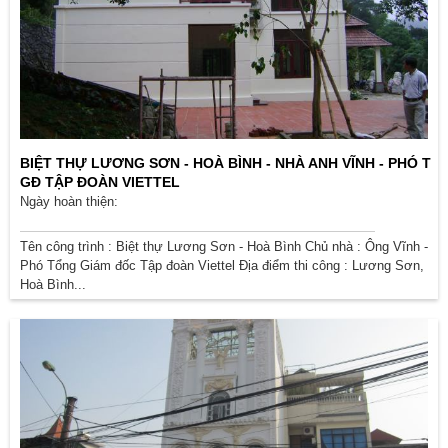
BIỆT THỰ LƯƠNG SƠN - HOÀ BÌNH - NHÀ ANH VĨNH - PHÓ T
GĐ TẬP ĐOÀN VIETTEL
Ngày hoàn thiện:
Tên công trình : Biệt thự Lương Sơn - Hoà Bình Chủ nhà : Ông Vĩnh -
Phó Tổng Giám đốc Tập đoàn Viettel Địa điểm thi công : Lương Sơn,
Hoà Bình...