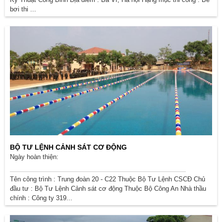
bơi thi ...
BỘ TƯ LỆNH CẢNH SÁT CƠ ĐỘNG
Ngày hoàn thiện:
Tên công trình : Trung đoàn 20 - C22 Thuộc Bộ Tư Lệnh CSCĐ Chủ
đầu tư : Bộ Tư Lệnh Cảnh sát cơ động Thuộc Bộ Công An Nhà thầu
chính : Công ty 319...