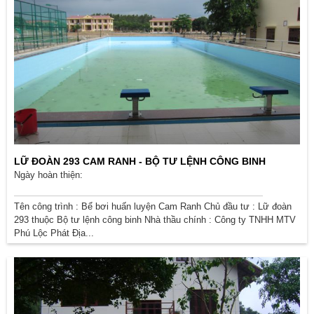
LỮ ĐOÀN 293 CAM RANH - BỘ TƯ LỆNH CÔNG BINH
Ngày hoàn thiện:
Tên công trình : Bể bơi huấn luyện Cam Ranh Chủ đầu tư : Lữ đoàn
293 thuộc Bộ tư lệnh công binh Nhà thầu chính : Công ty TNHH MTV
Phú Lộc Phát Địa...